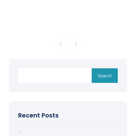
Search
Recent Posts