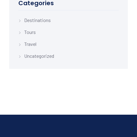
Categories
Destinations
Tours
Travel
Uncategorized